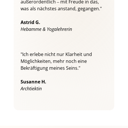
außerordentlich 
‒
mit 
Freude 
in 
das, 
was 
als 
nächstes 
anstand, 
gegangen." 
"Ich erlebe nicht nur Klarheit und 
Möglichkeiten, mehr noch eine 
Bekräftigung meines Seins."

Archtiektin