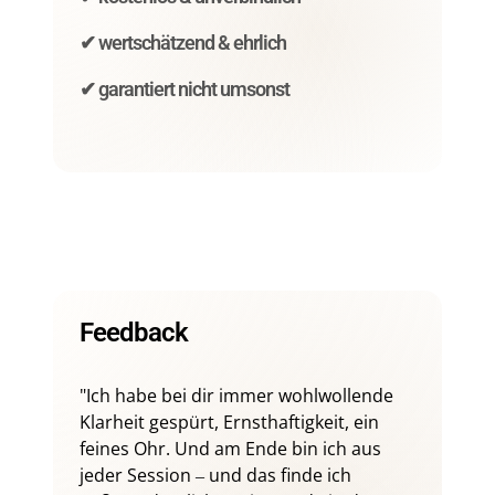
✔ 
wertschätzend 
& 
ehrlich
✔ 
garantiert 
nicht 
umsonst
Feedback
"Ich 
habe 
bei 
dir 
immer 
wohlwollende 
Klarheit 
gespürt, 
Ernsthaftigkeit, 
ein 
feines 
Ohr. 
Und 
am 
Ende 
bin 
ich 
aus 
jeder 
Session 
‒
und 
das 
finde 
ich 