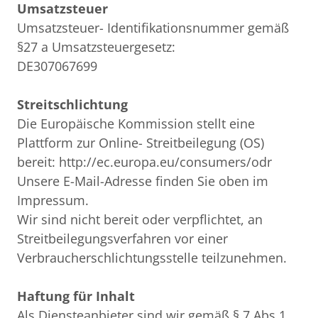
Umsatzsteuer
Umsatzsteuer- Identifikationsnummer gemäß 
§27 a Umsatzsteuergesetz:

DE307067699

Streitschlichtung
Die Europäische Kommission stellt eine 
Plattform zur Online- Streitbeilegung (OS) 
bereit: http://ec.europa.eu/consumers/odr

Unsere E-Mail-Adresse finden Sie oben im 
Impressum.

Wir sind nicht bereit oder verpflichtet, an 
Streitbeilegungsverfahren vor einer 
Verbraucherschlichtungsstelle teilzunehmen.

Haftung für Inhalt
Als Diensteanbieter sind wir gemäß § 7 Abs.1 