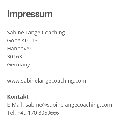
Impressum
Sabine Lange Coaching
Göbelstr. 15

Hannover

30163

Germany

www.sabinelangecoaching.com

E-Mail: sabine@sabinelangecoaching.com

Tel: +49 170 8069666